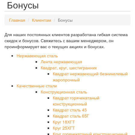
Бонусы
Главная
Клиентам
Бонусы
Для наших постоянных клиентов разработана гибкая система
скидок и бонусов. Свяжитесь с вашим менеджером, он
проинформирует вас о текущих акциях и бонусах.
Нержавеющая сталь
Лента нержавеющая
Квадрат, круг, шестигранник
Квадрат нержавеющий безникелевый
жаропрочный
Качественные стали
Конструкционная сталь
Квадрат горячекатаный
конструкционный
Квадрат сталь 45
Квадрат сталь 65Г
Круг 18ХГТ
Круг 25ХГТ
Круг горячекатаный конструкционный