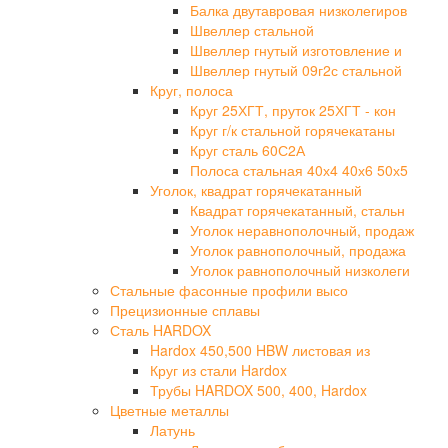
Балка двутавровая низколегиров
Швеллер стальной
Швеллер гнутый изготовление и
Швеллер гнутый 09г2с стальной
Круг, полоса
Круг 25ХГТ, пруток 25ХГТ - кон
Круг г/к стальной горячекатаны
Круг сталь 60С2А
Полоса стальная 40х4 40х6 50х5
Уголок, квадрат горячекатанный
Квадрат горячекатанный, стальн
Уголок неравнополочный, продаж
Уголок равнополочный, продажа
Уголок равнополочный низколеги
Стальные фасонные профили высо
Прецизионные сплавы
Сталь HARDOX
Hardox 450,500 HBW листовая из
Круг из стали Hardox
Трубы HARDOX 500, 400, Hardox
Цветные металлы
Латунь