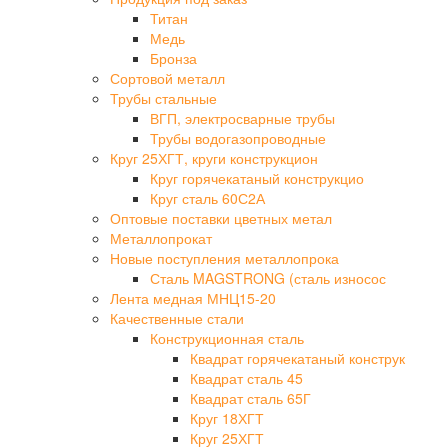
Титан
Медь
Бронза
Сортовой металл
Трубы стальные
ВГП, электросварные трубы
Трубы водогазопроводные
Круг 25ХГТ, круги конструкцион
Круг горячекатаный конструкцио
Круг сталь 60С2А
Оптовые поставки цветных метал
Металлопрокат
Новые поступления металлопрока
Сталь MAGSTRONG (сталь износос
Лента медная МНЦ15-20
Качественные стали
Конструкционная сталь
Квадрат горячекатаный конструк
Квадрат сталь 45
Квадрат сталь 65Г
Круг 18ХГТ
Круг 25ХГТ