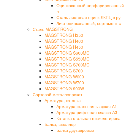
Оцинкованный перфорированный
л
Сталь листовая оцинк ЛКПЦ в ру
Лист оцинкованный, сортамент с
Сталь MAGSTRONG
MAGSTRONG H350
MAGSTRONG H400
MAGSTRONG H450
MAGSTRONG S600MC
MAGSTRONG S550MC
MAGSTRONG S700MC
MAGSTRONG S700
MAGSTRONG W600
MAGSTRONG W700
MAGSTRONG 900W
Сортовой металлопрокат
Арматура, катанка
Арматура стальная гладкая А1
Арматура рифленая класса А3
Катанка стальная низколегирова
Балка, швеллер
Балки двутавровые