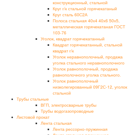
конструкционный, стальной
Круг г/к стальной горячекатаный
Круг сталь 60С2А
Полоса стальная 40х4 40х6 50х5,
металлическая горячекатаная ГОСТ
103-76
Уголок, квадрат горячекатанный
Квадрат горячекатанный, стальной
квадрат г/к
Уголок неравнополочный, продажа
уголка стального неравнополочного
Уголок равнополочный, продажа
равнополочного уголка стального.
Уголок равнополочный
низколегированный 09Г2С-12, уголок
стальной
Трубы стальные
ВГП, электросварные трубы
Трубы водогазопроводные
Листовой прокат
Лента стальная
Лента рессорно-пружинная