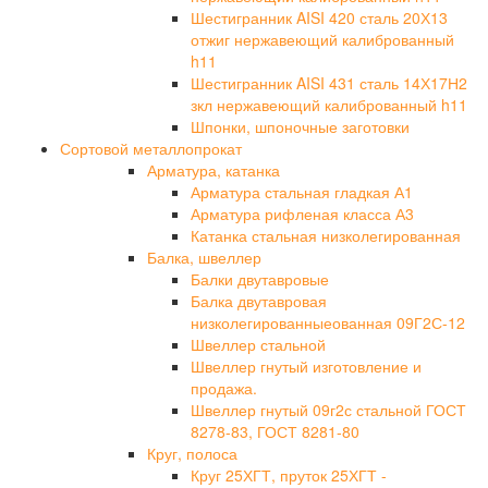
Шестигранник AISI 420 сталь 20Х13
отжиг нержавеющий калиброванный
h11
Шестигранник AISI 431 сталь 14Х17Н2
зкл нержавеющий калиброванный h11
Шпонки, шпоночные заготовки
Сортовой металлопрокат
Арматура, катанка
Арматура стальная гладкая А1
Арматура рифленая класса А3
Катанка стальная низколегированная
Балка, швеллер
Балки двутавровые
Балка двутавровая
низколегированныеованная 09Г2С-12
Швеллер стальной
Швеллер гнутый изготовление и
продажа.
Швеллер гнутый 09г2с стальной ГОСТ
8278-83, ГОСТ 8281-80
Круг, полоса
Круг 25ХГТ, пруток 25ХГТ -