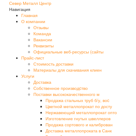
Север Металл Центр
Навигация
Главная
О компании
Отзывы
Команда
Вакансии
Реквизиты
Официальные веб-ресурсы (сайты
Прайс-лист
Стоимость доставки
Материалы для скачивания клиен
Услуги
Доставка
Собственное производcтво
Поставки высококачественного м
Продажа стальных труб б/у, воc
Цветной металлопрокат по досту
Нержавеющий металлопрокат опто
Изготовление гнутых швеллеров
Продажа сортового и калиброван
Доставка металлопроката в Санк