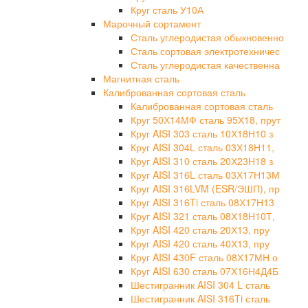
Круг сталь У10А
Марочный сортамент
Сталь углеродистая обыкновенно
Сталь сортовая электротехничес
Сталь углеродистая качественна
Магнитная сталь
Калиброванная сортовая сталь
Калиброванная сортовая сталь
Круг 50Х14МФ сталь 95Х18, прут
Круг AISI 303 сталь 10Х18Н10 з
Круг AISI 304L сталь 03Х18Н11,
Круг AISI 310 сталь 20Х23Н18 з
Круг AISI 316L сталь 03Х17Н13М
Круг AISI 316LVM (ESR/ЭШП), пр
Круг AISI 316Ti сталь 08Х17Н13
Круг AISI 321 сталь 08Х18Н10Т,
Круг AISI 420 сталь 20Х13, пру
Круг AISI 420 сталь 40Х13, пру
Круг AISI 430F сталь 08Х17МН о
Круг AISI 630 сталь 07Х16Н4Д4Б
Шестигранник AISI 304 L сталь
Шестигранник AISI 316Ti сталь