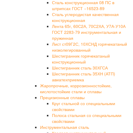
Сталь конструкционная 08 ПС в
штрипсах ГОСТ −16523-89
Сталь углеродистая качественная
конструкционная
Лента 65г, 60С2А, 70С2ХА, У7А-У10А
ГОСТ 2283-79 инструментальная и
пружинная
Лист ст09Г2С, 10ХСНД горячекатаный
низколегированный
Шестигранник горячекатаный
конструкционный
Шестигранник сталь 30ХГСА
Шестигранник сталь 35ХН (АТП)
авиатехприемка
Жаропрочные, коррозионностойкие,
кислотостойкие стали и сплавы
Прецизионные сплавы
Круг стальной со специальными
свойствами
Полоса стальная со специальными
свойствами
Инструментальная сталь