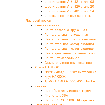
Шестигранник AISI 321 сталь 08
Шестигранник AISI 420 сталь 20
Шестигранник AISI 431 сталь 14
Шпонки, шпоночные заготовки
Листовой прокат
Лента стальная
Лента рессорно-пружинная
Лента стальная плющенная
Лента стальная с защитным анти
Лента стальная холоднокатаная
Лента стальная холоднокатаная
Лента травленая стальная горяч
Лента штамповальная
Стальная лента оцинкованная
Сталь HARDOX
Hardox 450,500 HBW листовая из
Круг HARDOX
Трубы HARDOX 500, 400, Hardox
Лист г/к
Лист г/к, сталь листовая горяч
Лист сталь У8А
Лист ст09Г2С, 10ХСНД горячекат
Лист оцинкованный