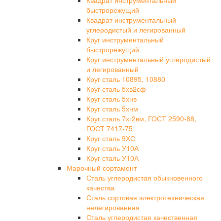
Квадрат инструментальный
быстрорежущий
Квадрат инструментальный
углеродистый и легированный
Круг инструментальный
быстрорежущий
Круг инструментальный углеродистый
и легированный
Круг сталь 10895, 10880
Круг сталь 5хв2сф
Круг сталь 5хнв
Круг сталь 5хнм
Круг сталь 7хг2вм, ГОСТ 2590-88,
ГОСТ 7417-75
Круг сталь 9ХС
Круг сталь У10А
Круг сталь У10А
Марочный сортамент
Сталь углеродистая обыкновенного
качества
Сталь сортовая электротехническая
нелегированная
Сталь углеродистая качественная