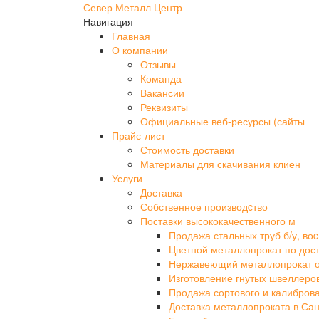
Север Металл Центр
Навигация
Главная
О компании
Отзывы
Команда
Вакансии
Реквизиты
Официальные веб-ресурсы (сайты
Прайс-лист
Стоимость доставки
Материалы для скачивания клиен
Услуги
Доставка
Собственное производcтво
Поставки высококачественного м
Продажа стальных труб б/у, воc
Цветной металлопрокат по дос
Нержавеющий металлопрокат 
Изготовление гнутых швеллеро
Продажа сортового и калибров
Доставка металлопроката в Сан