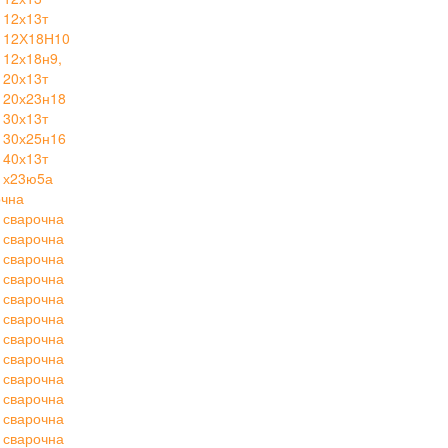
 12х13т
 12Х18Н10
12х18н9,
 20х13т
 20х23н18
 30х13т
 30х25н16
 40х13т
 х23ю5а
очна
 сварочна
 сварочна
 сварочна
 сварочна
 сварочна
 сварочна
 сварочна
 сварочна
 сварочна
 сварочна
 сварочна
 сварочна