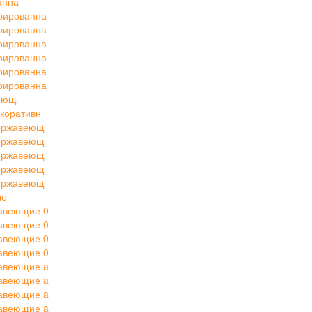
анна
рированна
рированна
рированна
рированна
рированна
рированна
веющ
коративн
нержавеющ
нержавеющ
нержавеющ
нержавеющ
нержавеющ
ые
авеющие 0
авеющие 0
авеющие 0
авеющие 0
авеющие a
авеющие a
авеющие a
авеющие a