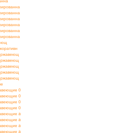
анна
рированна
рированна
рированна
рированна
рированна
рированна
веющ
коративн
нержавеющ
нержавеющ
нержавеющ
нержавеющ
нержавеющ
ые
авеющие 0
авеющие 0
авеющие 0
авеющие 0
авеющие a
авеющие a
авеющие a
авеющие a