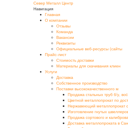
Север Металл Центр
Навигация
Главная
О компании
Отзывы
Команда
Вакансии
Реквизиты
Официальные веб-ресурсы (сайты
Прайс-лист
Стоимость доставки
Материалы для скачивания клиен
Услуги
Доставка
Собственное производcтво
Поставки высококачественного м
Продажа стальных труб б/у, воc
Цветной металлопрокат по дос
Нержавеющий металлопрокат 
Изготовление гнутых швеллеро
Продажа сортового и калибров
Доставка металлопроката в Сан