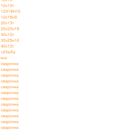
 12х13т
 12Х18Н10
12х18н9,
 20х13т
 20х23н18
 30х13т
 30х25н16
 40х13т
 х23ю5а
очна
 сварочна
 сварочна
 сварочна
 сварочна
 сварочна
 сварочна
 сварочна
 сварочна
 сварочна
 сварочна
 сварочна
 сварочна