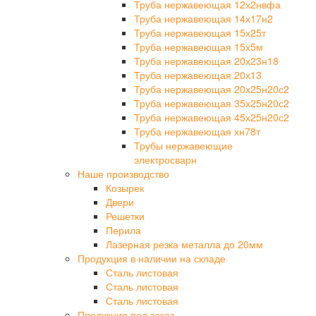
Труба нержавеющая 12х2нвфа
Труба нержавеющая 14х17н2
Труба нержавеющая 15х25т
Труба нержавеющая 15х5м
Труба нержавеющая 20х23н18
Труба нержавеющая 20х13
Труба нержавеющая 20х25н20с2
Труба нержавеющая 35х25н20с2
Труба нержавеющая 45х25н20с2
Труба нержавеющая хн78т
Трубы нержавеющие
электросварн
Наше производство
Козырек
Двери
Решетки
Перила
Лазерная резка металла до 20мм
Продукция в наличии на складе
Сталь листовая
Сталь листовая
Сталь листовая
Продукция под заказ