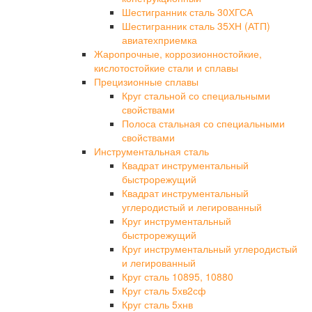
Шестигранник сталь 30ХГСА
Шестигранник сталь 35ХН (АТП)
авиатехприемка
Жаропрочные, коррозионностойкие,
кислотостойкие стали и сплавы
Прецизионные сплавы
Круг стальной со специальными
свойствами
Полоса стальная со специальными
свойствами
Инструментальная сталь
Квадрат инструментальный
быстрорежущий
Квадрат инструментальный
углеродистый и легированный
Круг инструментальный
быстрорежущий
Круг инструментальный углеродистый
и легированный
Круг сталь 10895, 10880
Круг сталь 5хв2сф
Круг сталь 5хнв