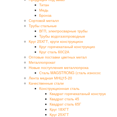
Титан
Медь
Бронза
Сортовой металл
Трубы стальные
ВГП, электросварные трубы
Трубы водогазопроводные
Круг 25ХГТ, круги конструкцион
Круг горячекатаный конструкцио
Круг сталь 60С2А
Оптовые поставки цветных метал
Металлопрокат
Новые поступления металлопрока
Сталь MAGSTRONG (сталь износос
Лента медная МНЦ15-20
Качественные стали
Конструкционная сталь
Квадрат горячекатаный конструк
Квадрат сталь 45
Квадрат сталь 65Г
Круг 18ХГТ
Круг 25ХГТ