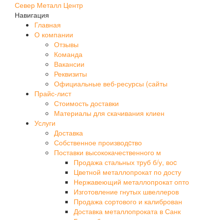
Север Металл Центр
Навигация
Главная
О компании
Отзывы
Команда
Вакансии
Реквизиты
Официальные веб-ресурсы (сайты
Прайс-лист
Стоимость доставки
Материалы для скачивания клиен
Услуги
Доставка
Собственное производcтво
Поставки высококачественного м
Продажа стальных труб б/у, воc
Цветной металлопрокат по досту
Нержавеющий металлопрокат опто
Изготовление гнутых швеллеров
Продажа сортового и калиброван
Доставка металлопроката в Санк