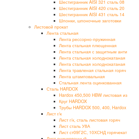
Шестигранник AISI 321 сталь 08
Шестигранник AISI 420 сталь 20
Шестигранник AISI 431 сталь 14
Шпонки, шпоночные заготовки
Листовой прокат
Лента стальная
Лента рессорно-пружинная
Лента стальная плющенная
Лента стальная с защитным анти
Лента стальная холоднокатаная
Лента стальная холоднокатаная
Лента травленая стальная горяч
Лента штамповальная
Стальная лента оцинкованная
Сталь HARDOX
Hardox 450,500 HBW листовая из
Круг HARDOX
Трубы HARDOX 500, 400, Hardox
Лист г/к
Лист г/к, сталь листовая горяч
Лист сталь У8А
Лист ст09Г2С, 10ХСНД горячекат
Лист оцинкованный