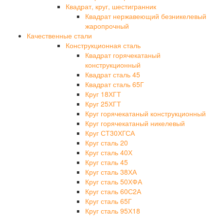
Квадрат, круг, шестигранник
Квадрат нержавеющий безникелевый
жаропрочный
Качественные стали
Конструкционная сталь
Квадрат горячекатаный
конструкционный
Квадрат сталь 45
Квадрат сталь 65Г
Круг 18ХГТ
Круг 25ХГТ
Круг горячекатаный конструкционный
Круг горячекатаный никелевый
Круг СТ30ХГСА
Круг сталь 20
Круг сталь 40Х
Круг сталь 45
Круг сталь 38ХА
Круг сталь 50ХФА
Круг сталь 60С2А
Круг сталь 65Г
Круг сталь 95Х18