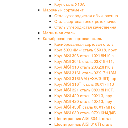
Круг сталь У10А
Марочный сортамент
Сталь углеродистая обыкновенно
Сталь сортовая электротехничес
Сталь углеродистая качественна
Магнитная сталь
Калиброванная сортовая сталь
Калиброванная сортовая сталь
Круг 50Х14МФ сталь 95Х18, прут
Круг AISI 303 сталь 10Х18Н10 з
Круг AISI 304L сталь 03Х18Н11,
Круг AISI 310 сталь 20Х23Н18 з
Круг AISI 316L сталь 03Х17Н13М
Круг AISI 316LVM (ESR/ЭШП), пр
Круг AISI 316Ti сталь 08Х17Н13
Круг AISI 321 сталь 08Х18Н10Т,
Круг AISI 420 сталь 20Х13, пру
Круг AISI 420 сталь 40Х13, пру
Круг AISI 430F сталь 08Х17МН о
Круг AISI 630 сталь 07Х16Н4Д4Б
Шестигранник AISI 304 L сталь
Шестигранник AISI 316Ti сталь