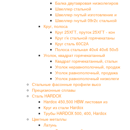
Балка двутавровая низколегиров
Швеллер стальной
Швеллер гнутый изготовление и
Швеллер гнутый 09г2с стальной
Круг, полоса
Круг 25ХГТ, пруток 25ХГТ - кон
Круг г/к стальной горячекатаны
Круг сталь 60С2А
Полоса стальная 40х4 40х6 50х5
Уголок, квадрат горячекатанный
Квадрат горячекатанный, стальн
Уголок неравнополочный, продаж
Уголок равнополочный, продажа
Уголок равнополочный низколеги
Стальные фасонные профили высо
Прецизионные сплавы
Сталь HARDOX
Hardox 450,500 HBW листовая из
Круг из стали Hardox
Трубы HARDOX 500, 400, Hardox
Цветные металлы
Латунь