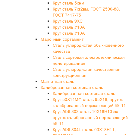
Круг сталь 5хнм
Круг сталь 7хг2вм, ГОСТ 2590-88,
ГОСТ 7417-75
Круг сталь 9ХС
Круг сталь У10А
Круг сталь У10А
Марочный сортамент
Сталь углеродистая обыкновенного
качества
Сталь сортовая электротехническая
нелегированная
Сталь углеродистая качественная
конструкционная
Магнитная сталь
Калиброванная сортовая сталь
Калиброванная сортовая сталь
Круг 50Х14МФ сталь 95Х18, пруток
калиброванный нержавеющий h9-11
Круг AISI 303 сталь 10Х18Н10 зкл
пруток калиброванный нержавеющий
h9-11
Круг AISI 304L сталь 03Х18Н11,