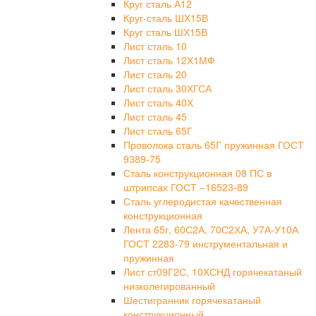
Круг сталь А12
Круг-сталь ШХ15В
Круг сталь ШХ15В
Лист сталь 10
Лист сталь 12Х1МФ
Лист сталь 20
Лист сталь 30ХГСА
Лист сталь 40Х
Лист сталь 45
Лист сталь 65Г
Проволока сталь 65Г пружинная ГОСТ
9389-75
Сталь конструкционная 08 ПС в
штрипсах ГОСТ −16523-89
Сталь углеродистая качественная
конструкционная
Лента 65г, 60С2А, 70С2ХА, У7А-У10А
ГОСТ 2283-79 инструментальная и
пружинная
Лист ст09Г2С, 10ХСНД горячекатаный
низколегированный
Шестигранник горячекатаный
конструкционный