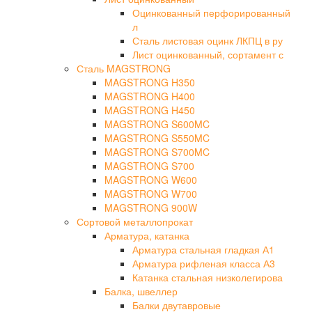
Оцинкованный перфорированный
л
Сталь листовая оцинк ЛКПЦ в ру
Лист оцинкованный, сортамент с
Сталь MAGSTRONG
MAGSTRONG H350
MAGSTRONG H400
MAGSTRONG H450
MAGSTRONG S600MC
MAGSTRONG S550MC
MAGSTRONG S700MC
MAGSTRONG S700
MAGSTRONG W600
MAGSTRONG W700
MAGSTRONG 900W
Сортовой металлопрокат
Арматура, катанка
Арматура стальная гладкая А1
Арматура рифленая класса А3
Катанка стальная низколегирова
Балка, швеллер
Балки двутавровые