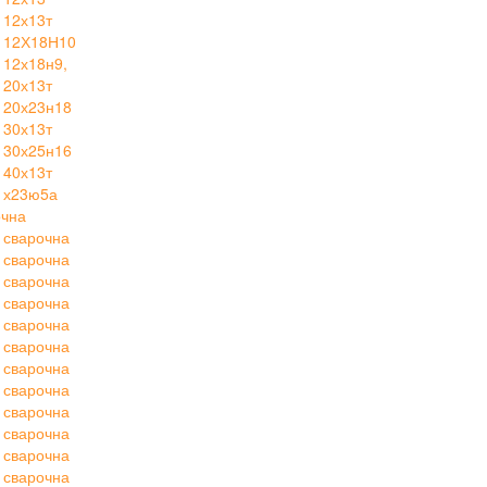
 12х13т
 12Х18Н10
12х18н9,
 20х13т
 20х23н18
 30х13т
 30х25н16
 40х13т
 х23ю5а
очна
 сварочна
 сварочна
 сварочна
 сварочна
 сварочна
 сварочна
 сварочна
 сварочна
 сварочна
 сварочна
 сварочна
 сварочна