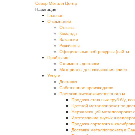
Север Металл Центр
Навигация
Главная
О компании
Отзывы
Команда
Вакансии
Реквизиты
Официальные веб-ресурсы (сайты
Прайс-лист
Стоимость доставки
Материалы для скачивания клиен
Услуги
Доставка
Собственное производcтво
Поставки высококачественного м
Продажа стальных труб б/у, воc
Цветной металлопрокат по дос
Нержавеющий металлопрокат 
Изготовление гнутых швеллеро
Продажа сортового и калибров
Доставка металлопроката в Сан