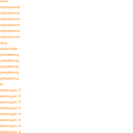
анна
рированна
рированна
рированна
рированна
рированна
рированна
веющ
коративн
нержавеющ
нержавеющ
нержавеющ
нержавеющ
нержавеющ
ые
авеющие 0
авеющие 0
авеющие 0
авеющие 0
авеющие a
авеющие a
авеющие a
авеющие a