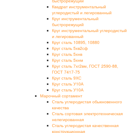
быстрорежущий
Квадрат инструментальный
углеродистый и легированный
Круг инструментальный
быстрорежущий
Круг инструментальный углеродистый
и легированный
Круг сталь 10895, 10880
Круг сталь 5хв2сф
Круг сталь 5хнв
Круг сталь 5хнм
Круг сталь 7хг2вм, ГОСТ 2590-88,
ГОСТ 7417-75
Круг сталь 9ХС
Круг сталь У10А
Круг сталь У10А
Марочный сортамент
Сталь углеродистая обыкновенного
качества
Сталь сортовая электротехническая
нелегированная
Сталь углеродистая качественная
конструкционная