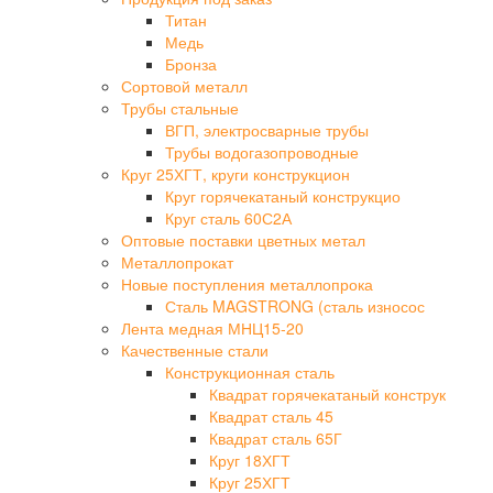
Титан
Медь
Бронза
Сортовой металл
Трубы стальные
ВГП, электросварные трубы
Трубы водогазопроводные
Круг 25ХГТ, круги конструкцион
Круг горячекатаный конструкцио
Круг сталь 60С2А
Оптовые поставки цветных метал
Металлопрокат
Новые поступления металлопрока
Сталь MAGSTRONG (сталь износос
Лента медная МНЦ15-20
Качественные стали
Конструкционная сталь
Квадрат горячекатаный конструк
Квадрат сталь 45
Квадрат сталь 65Г
Круг 18ХГТ
Круг 25ХГТ