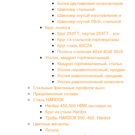
Балка двутавровая низколегиров
Швеллер стальной
Швеллер гнутый изготовление и
Швеллер гнутый 09г2с стальной
Круг, полоса
Круг 25ХГТ, пруток 25ХГТ - кон
Круг г/к стальной горячекатаны
Круг сталь 60С2А
Полоса стальная 40х4 40х6 50х5
Уголок, квадрат горячекатанный
Квадрат горячекатанный, стальн
Уголок неравнополочный, продаж
Уголок равнополочный, продажа
Уголок равнополочный низколеги
Стальные фасонные профили высо
Прецизионные сплавы
Сталь HARDOX
Hardox 450,500 HBW листовая из
Круг из стали Hardox
Трубы HARDOX 500, 400, Hardox
Цветные металлы
Латунь