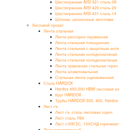
Шестигранник AISI 321 сталь 08
Шестигранник AISI 420 сталь 20
Шестигранник AISI 431 сталь 14
Шпонки, шпоночные заготовки
Листовой прокат
Лента стальная
Лента рессорно-пружинная
Лента стальная плющенная
Лента стальная с защитным анти
Лента стальная холоднокатаная
Лента стальная холоднокатаная
Лента травленая стальная горяч
Лента штамповальная
Стальная лента оцинкованная
Сталь HARDOX
Hardox 450,500 HBW листовая из
Круг HARDOX
Трубы HARDOX 500, 400, Hardox
Лист г/к
Лист г/к, сталь листовая горяч
Лист сталь У8А
Лист ст09Г2С, 10ХСНД горячекат
Лист оцинкованный