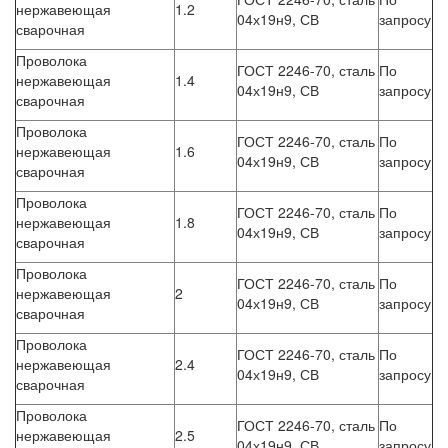
нержавеющая
1.2
04х19н9, СВ
запросу
сварочная
Проволока
ГОСТ 2246-70, сталь
По
нержавеющая
1.4
04х19н9, СВ
запросу
сварочная
Проволока
ГОСТ 2246-70, сталь
По
нержавеющая
1.6
04х19н9, СВ
запросу
сварочная
Проволока
ГОСТ 2246-70, сталь
По
нержавеющая
1.8
04х19н9, СВ
запросу
сварочная
Проволока
ГОСТ 2246-70, сталь
По
нержавеющая
2
04х19н9, СВ
запросу
сварочная
Проволока
ГОСТ 2246-70, сталь
По
нержавеющая
2.4
04х19н9, СВ
запросу
сварочная
Проволока
ГОСТ 2246-70, сталь
По
нержавеющая
2.5
04х19н9, СВ
запросу