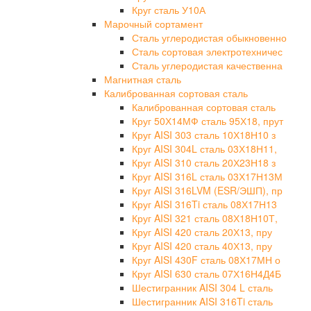
Круг сталь У10А
Марочный сортамент
Сталь углеродистая обыкновенно
Сталь сортовая электротехничес
Сталь углеродистая качественна
Магнитная сталь
Калиброванная сортовая сталь
Калиброванная сортовая сталь
Круг 50Х14МФ сталь 95Х18, прут
Круг AISI 303 сталь 10Х18Н10 з
Круг AISI 304L сталь 03Х18Н11,
Круг AISI 310 сталь 20Х23Н18 з
Круг AISI 316L сталь 03Х17Н13М
Круг AISI 316LVM (ESR/ЭШП), пр
Круг AISI 316Ti сталь 08Х17Н13
Круг AISI 321 сталь 08Х18Н10Т,
Круг AISI 420 сталь 20Х13, пру
Круг AISI 420 сталь 40Х13, пру
Круг AISI 430F сталь 08Х17МН о
Круг AISI 630 сталь 07Х16Н4Д4Б
Шестигранник AISI 304 L сталь
Шестигранник AISI 316Ti сталь