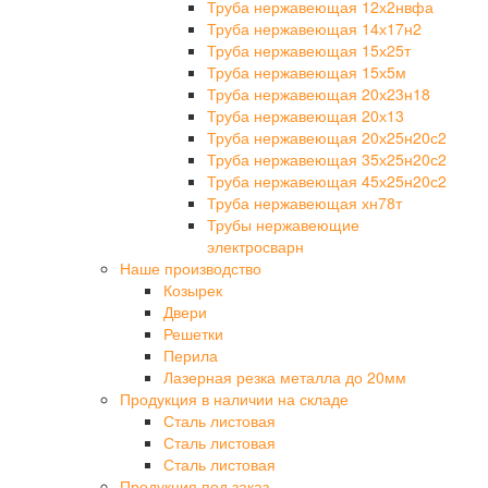
Труба нержавеющая 12х2нвфа
Труба нержавеющая 14х17н2
Труба нержавеющая 15х25т
Труба нержавеющая 15х5м
Труба нержавеющая 20х23н18
Труба нержавеющая 20х13
Труба нержавеющая 20х25н20с2
Труба нержавеющая 35х25н20с2
Труба нержавеющая 45х25н20с2
Труба нержавеющая хн78т
Трубы нержавеющие
электросварн
Наше производство
Козырек
Двери
Решетки
Перила
Лазерная резка металла до 20мм
Продукция в наличии на складе
Сталь листовая
Сталь листовая
Сталь листовая
Продукция под заказ