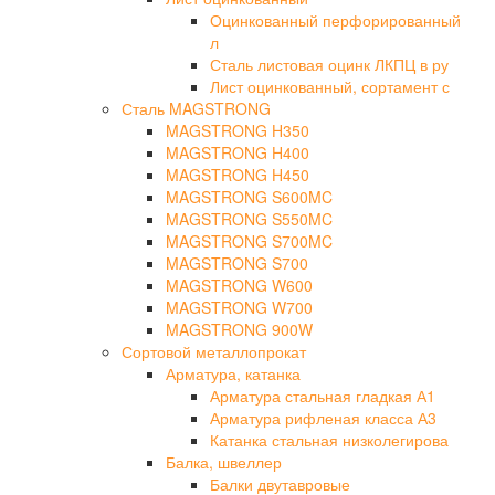
Оцинкованный перфорированный
л
Сталь листовая оцинк ЛКПЦ в ру
Лист оцинкованный, сортамент с
Сталь MAGSTRONG
MAGSTRONG H350
MAGSTRONG H400
MAGSTRONG H450
MAGSTRONG S600MC
MAGSTRONG S550MC
MAGSTRONG S700MC
MAGSTRONG S700
MAGSTRONG W600
MAGSTRONG W700
MAGSTRONG 900W
Сортовой металлопрокат
Арматура, катанка
Арматура стальная гладкая А1
Арматура рифленая класса А3
Катанка стальная низколегирова
Балка, швеллер
Балки двутавровые