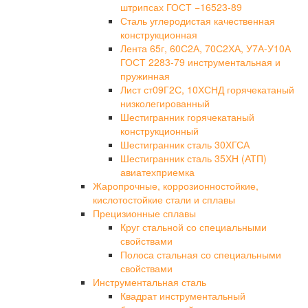
штрипсах ГОСТ −16523-89
Сталь углеродистая качественная
конструкционная
Лента 65г, 60С2А, 70С2ХА, У7А-У10А
ГОСТ 2283-79 инструментальная и
пружинная
Лист ст09Г2С, 10ХСНД горячекатаный
низколегированный
Шестигранник горячекатаный
конструкционный
Шестигранник сталь 30ХГСА
Шестигранник сталь 35ХН (АТП)
авиатехприемка
Жаропрочные, коррозионностойкие,
кислотостойкие стали и сплавы
Прецизионные сплавы
Круг стальной со специальными
свойствами
Полоса стальная со специальными
свойствами
Инструментальная сталь
Квадрат инструментальный