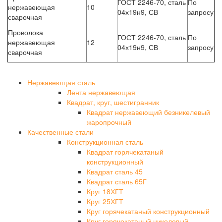
ГОСТ 2246-70, сталь
По
нержавеющая
10
04х19н9, СВ
запросу
сварочная
Проволока
ГОСТ 2246-70, сталь
По
нержавеющая
12
04х19н9, СВ
запросу
сварочная
Нержавеющая сталь
Лента нержавеющая
Квадрат, круг, шестигранник
Квадрат нержавеющий безникелевый
жаропрочный
Качественные стали
Конструкционная сталь
Квадрат горячекатаный
конструкционный
Квадрат сталь 45
Квадрат сталь 65Г
Круг 18ХГТ
Круг 25ХГТ
Круг горячекатаный конструкционный
Круг горячекатаный никелевый