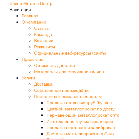
Север Металл Центр
Навигация
Главная
О компании
Отзывы
Команда
Вакансии
Реквизиты
Официальные веб-ресурсы (сайты
Прайс-лист
Стоимость доставки
Материалы для скачивания клиен
Услуги
Доставка
Собственное производcтво
Поставки высококачественного м
Продажа стальных труб б/у, воc
Цветной металлопрокат по досту
Нержавеющий металлопрокат опто
Изготовление гнутых швеллеров
Продажа сортового и калиброван
Доставка металлопроката в Санк