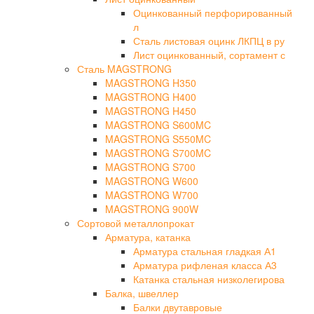
Оцинкованный перфорированный
л
Сталь листовая оцинк ЛКПЦ в ру
Лист оцинкованный, сортамент с
Сталь MAGSTRONG
MAGSTRONG H350
MAGSTRONG H400
MAGSTRONG H450
MAGSTRONG S600MC
MAGSTRONG S550MC
MAGSTRONG S700MC
MAGSTRONG S700
MAGSTRONG W600
MAGSTRONG W700
MAGSTRONG 900W
Сортовой металлопрокат
Арматура, катанка
Арматура стальная гладкая А1
Арматура рифленая класса А3
Катанка стальная низколегирова
Балка, швеллер
Балки двутавровые