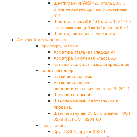
Шестигранник AISI 420 сталь 20Х13
отжиг нержавеющий калиброванный
h11
Шестигранник AISI 431 сталь 14Х17Н2
зкл нержавеющий калиброванный h11
Шпонки, шпоночные заготовки
Сортовой металлопрокат
Арматура, катанка
Арматура стальная гладкая А1
Арматура рифленая класса А3
Катанка стальная низколегированная
Балка, швеллер
Балки двутавровые
Балка двутавровая
низколегированныеованная 09Г2С-12
Швеллер стальной
Швеллер гнутый изготовление и
продажа.
Швеллер гнутый 09г2с стальной ГОСТ
8278-83, ГОСТ 8281-80
Круг, полоса
Круг 25ХГТ, пруток 25ХГТ -