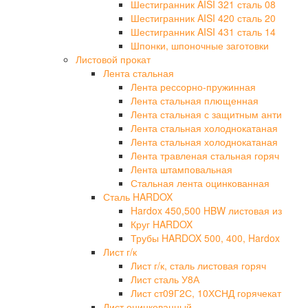
Шестигранник AISI 321 сталь 08
Шестигранник AISI 420 сталь 20
Шестигранник AISI 431 сталь 14
Шпонки, шпоночные заготовки
Листовой прокат
Лента стальная
Лента рессорно-пружинная
Лента стальная плющенная
Лента стальная с защитным анти
Лента стальная холоднокатаная
Лента стальная холоднокатаная
Лента травленая стальная горяч
Лента штамповальная
Стальная лента оцинкованная
Сталь HARDOX
Hardox 450,500 HBW листовая из
Круг HARDOX
Трубы HARDOX 500, 400, Hardox
Лист г/к
Лист г/к, сталь листовая горяч
Лист сталь У8А
Лист ст09Г2С, 10ХСНД горячекат
Лист оцинкованный