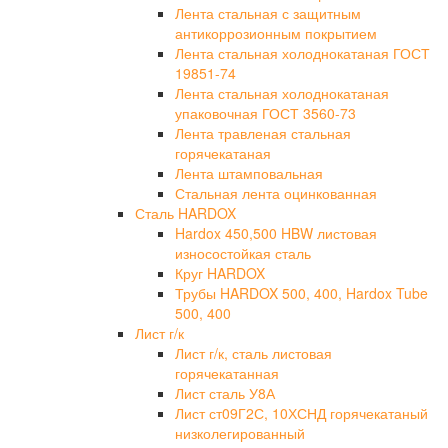
Лента стальная с защитным
антикоррозионным покрытием
Лента стальная холоднокатаная ГОСТ
19851-74
Лента стальная холоднокатаная
упаковочная ГОСТ 3560-73
Лента травленая стальная
горячекатаная
Лента штамповальная
Стальная лента оцинкованная
Сталь HARDOX
Hardox 450,500 HBW листовая
износостойкая сталь
Круг HARDOX
Трубы HARDOX 500, 400, Hardox Tube
500, 400
Лист г/к
Лист г/к, сталь листовая
горячекатанная
Лист сталь У8А
Лист ст09Г2С, 10ХСНД горячекатаный
низколегированный