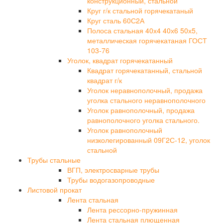
конструкционный, стальной
Круг г/к стальной горячекатаный
Круг сталь 60С2А
Полоса стальная 40х4 40х6 50х5,
металлическая горячекатаная ГОСТ
103-76
Уголок, квадрат горячекатанный
Квадрат горячекатанный, стальной
квадрат г/к
Уголок неравнополочный, продажа
уголка стального неравнополочного
Уголок равнополочный, продажа
равнополочного уголка стального.
Уголок равнополочный
низколегированный 09Г2С-12, уголок
стальной
Трубы стальные
ВГП, электросварные трубы
Трубы водогазопроводные
Листовой прокат
Лента стальная
Лента рессорно-пружинная
Лента стальная плющенная