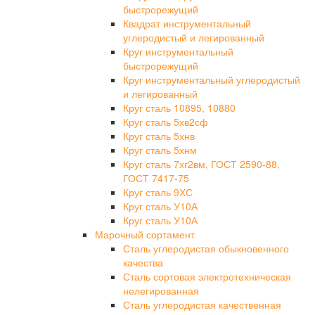
быстрорежущий
Квадрат инструментальный
углеродистый и легированный
Круг инструментальный
быстрорежущий
Круг инструментальный углеродистый
и легированный
Круг сталь 10895, 10880
Круг сталь 5хв2сф
Круг сталь 5хнв
Круг сталь 5хнм
Круг сталь 7хг2вм, ГОСТ 2590-88,
ГОСТ 7417-75
Круг сталь 9ХС
Круг сталь У10А
Круг сталь У10А
Марочный сортамент
Сталь углеродистая обыкновенного
качества
Сталь сортовая электротехническая
нелегированная
Сталь углеродистая качественная