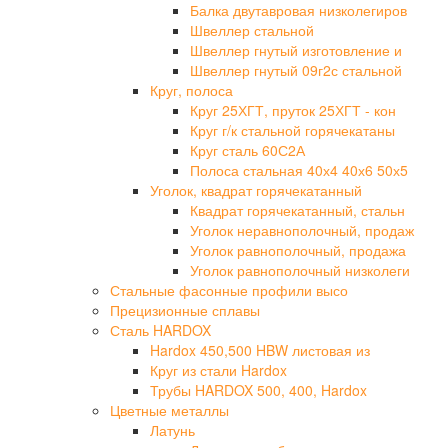
Балка двутавровая низколегиров
Швеллер стальной
Швеллер гнутый изготовление и
Швеллер гнутый 09г2с стальной
Круг, полоса
Круг 25ХГТ, пруток 25ХГТ - кон
Круг г/к стальной горячекатаны
Круг сталь 60С2А
Полоса стальная 40х4 40х6 50х5
Уголок, квадрат горячекатанный
Квадрат горячекатанный, стальн
Уголок неравнополочный, продаж
Уголок равнополочный, продажа
Уголок равнополочный низколеги
Стальные фасонные профили высо
Прецизионные сплавы
Сталь HARDOX
Hardox 450,500 HBW листовая из
Круг из стали Hardox
Трубы HARDOX 500, 400, Hardox
Цветные металлы
Латунь