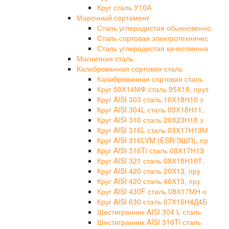
Круг сталь У10А
Марочный сортамент
Сталь углеродистая обыкновенно
Сталь сортовая электротехничес
Сталь углеродистая качественна
Магнитная сталь
Калиброванная сортовая сталь
Калиброванная сортовая сталь
Круг 50Х14МФ сталь 95Х18, прут
Круг AISI 303 сталь 10Х18Н10 з
Круг AISI 304L сталь 03Х18Н11,
Круг AISI 310 сталь 20Х23Н18 з
Круг AISI 316L сталь 03Х17Н13М
Круг AISI 316LVM (ESR/ЭШП), пр
Круг AISI 316Ti сталь 08Х17Н13
Круг AISI 321 сталь 08Х18Н10Т,
Круг AISI 420 сталь 20Х13, пру
Круг AISI 420 сталь 40Х13, пру
Круг AISI 430F сталь 08Х17МН о
Круг AISI 630 сталь 07Х16Н4Д4Б
Шестигранник AISI 304 L сталь
Шестигранник AISI 316Ti сталь