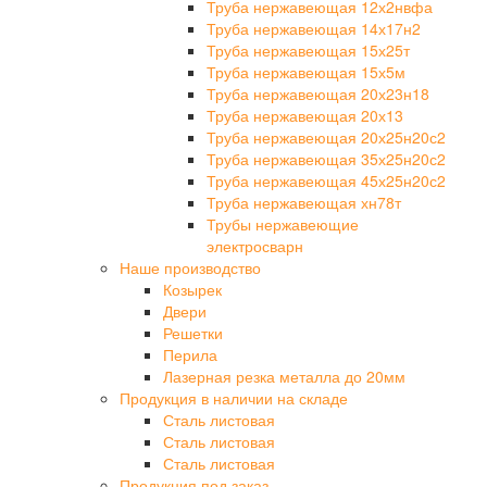
Труба нержавеющая 12х2нвфа
Труба нержавеющая 14х17н2
Труба нержавеющая 15х25т
Труба нержавеющая 15х5м
Труба нержавеющая 20х23н18
Труба нержавеющая 20х13
Труба нержавеющая 20х25н20с2
Труба нержавеющая 35х25н20с2
Труба нержавеющая 45х25н20с2
Труба нержавеющая хн78т
Трубы нержавеющие
электросварн
Наше производство
Козырек
Двери
Решетки
Перила
Лазерная резка металла до 20мм
Продукция в наличии на складе
Сталь листовая
Сталь листовая
Сталь листовая
Продукция под заказ