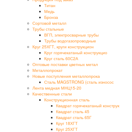
Титан
Медь
Бронза
Сортовой металл
Трубы стальные
ВГП, электросварные трубы
Трубы водогазопроводные
Круг 25ХГТ, круги конструкцион
Круг горячекатаный конструкцио
Круг сталь 60С2А
Оптовые поставки цветных метал
Металлопрокат
Новые поступления металлопрока
Сталь MAGSTRONG (сталь износос
Лента медная МНЦ15-20
Качественные стали
Конструкционная сталь
Квадрат горячекатаный конструк
Квадрат сталь 45
Квадрат сталь 65Г
Круг 18ХГТ
Круг 25ХГТ