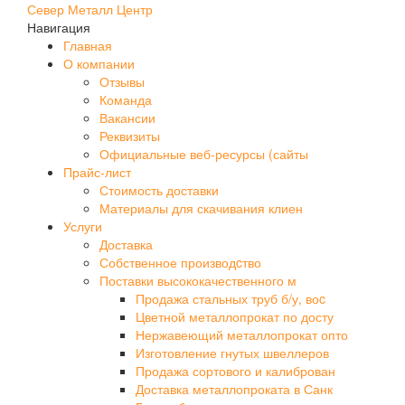
Север Металл Центр
Навигация
Главная
О компании
Отзывы
Команда
Вакансии
Реквизиты
Официальные веб-ресурсы (сайты
Прайс-лист
Стоимость доставки
Материалы для скачивания клиен
Услуги
Доставка
Собственное производcтво
Поставки высококачественного м
Продажа стальных труб б/у, воc
Цветной металлопрокат по досту
Нержавеющий металлопрокат опто
Изготовление гнутых швеллеров
Продажа сортового и калиброван
Доставка металлопроката в Санк