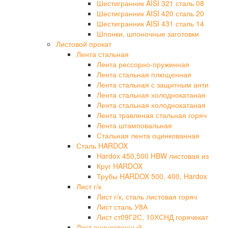
Шестигранник AISI 321 сталь 08
Шестигранник AISI 420 сталь 20
Шестигранник AISI 431 сталь 14
Шпонки, шпоночные заготовки
Листовой прокат
Лента стальная
Лента рессорно-пружинная
Лента стальная плющенная
Лента стальная с защитным анти
Лента стальная холоднокатаная
Лента стальная холоднокатаная
Лента травленая стальная горяч
Лента штамповальная
Стальная лента оцинкованная
Сталь HARDOX
Hardox 450,500 HBW листовая из
Круг HARDOX
Трубы HARDOX 500, 400, Hardox
Лист г/к
Лист г/к, сталь листовая горяч
Лист сталь У8А
Лист ст09Г2С, 10ХСНД горячекат
Лист оцинкованный