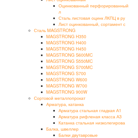
Оцинкованный перфорированный
л
Сталь листовая оцинк ЛКПЦ в ру
Лист оцинкованный, сортамент с
Сталь MAGSTRONG
MAGSTRONG H350
MAGSTRONG H400
MAGSTRONG H450
MAGSTRONG S600MC
MAGSTRONG S550MC
MAGSTRONG S700MC
MAGSTRONG S700
MAGSTRONG W600
MAGSTRONG W700
MAGSTRONG 900W
Сортовой металлопрокат
Арматура, катанка
Арматура стальная гладкая А1
Арматура рифленая класса А3
Катанка стальная низколегирова
Балка, швеллер
Балки двутавровые