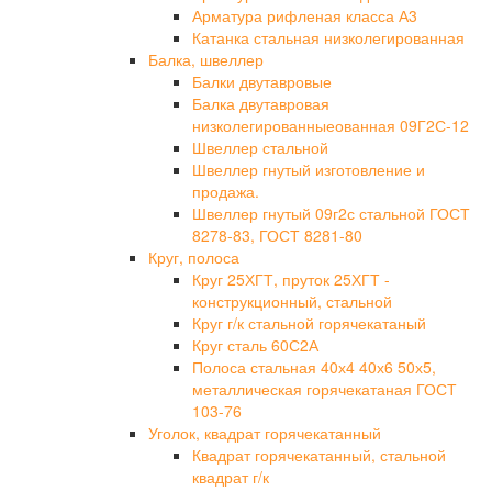
Арматура рифленая класса А3
Катанка стальная низколегированная
Балка, швеллер
Балки двутавровые
Балка двутавровая
низколегированныеованная 09Г2С-12
Швеллер стальной
Швеллер гнутый изготовление и
продажа.
Швеллер гнутый 09г2с стальной ГОСТ
8278-83, ГОСТ 8281-80
Круг, полоса
Круг 25ХГТ, пруток 25ХГТ -
конструкционный, стальной
Круг г/к стальной горячекатаный
Круг сталь 60С2А
Полоса стальная 40х4 40х6 50х5,
металлическая горячекатаная ГОСТ
103-76
Уголок, квадрат горячекатанный
Квадрат горячекатанный, стальной
квадрат г/к