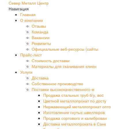
Север Металл Центр
Навигация
Главная
О компании
Отзывы
Команда
Вакансии
Реквизиты
Официальные веб-ресурсы (сайты
Прайс-лист
Стоимость доставки
Материалы для скачивания клиен
Услуги
Доставка
Собственное производcтво
Поставки высококачественного м
Продажа стальных труб б/у, воc
Цветной металлопрокат по досту
Нержавеющий металлопрокат опто
Изготовление гнутых швеллеров
Продажа сортового и калиброван
Доставка металлопроката в Санк