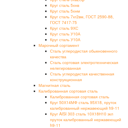
Круг сталь 5хнв
Круг сталь 5хнм
Круг сталь 7хг2вм, ГОСТ 2590-88,
ГОСТ 7417-75
Круг сталь 9ХС
Круг сталь У10А
Круг сталь У10А
Марочный сортамент
Сталь углеродистая обыкновенного
качества
Сталь сортовая электротехническая
нелегированная
Сталь углеродистая качественная
конструкционная
Магнитная сталь
Калиброванная сортовая сталь
Калиброванная сортовая сталь
Круг 50Х14МФ сталь 95Х18, пруток
калиброванный нержавеющий h9-11
Круг AISI 303 сталь 10Х18Н10 зкл
пруток калиброванный нержавеющий
h9-11