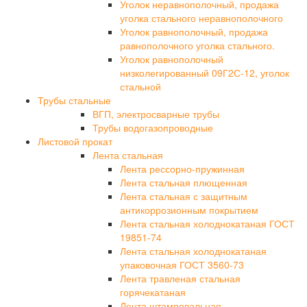
Уголок неравнополочный, продажа
уголка стального неравнополочного
Уголок равнополочный, продажа
равнополочного уголка стального.
Уголок равнополочный
низколегированный 09Г2С-12, уголок
стальной
Трубы стальные
ВГП, электросварные трубы
Трубы водогазопроводные
Листовой прокат
Лента стальная
Лента рессорно-пружинная
Лента стальная плющенная
Лента стальная с защитным
антикоррозионным покрытием
Лента стальная холоднокатаная ГОСТ
19851-74
Лента стальная холоднокатаная
упаковочная ГОСТ 3560-73
Лента травленая стальная
горячекатаная
Лента штамповальная