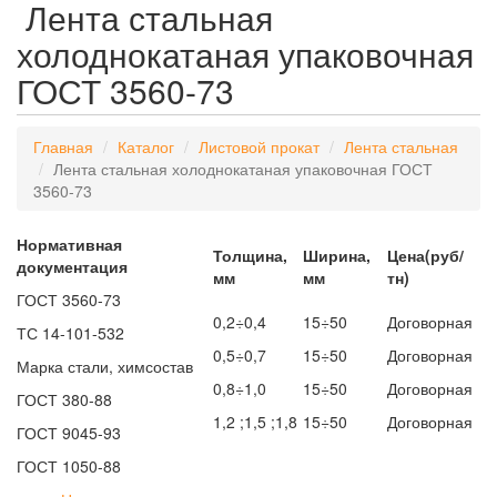
Лента стальная
холоднокатаная упаковочная
ГОСТ 3560-73
Главная
Каталог
Листовой прокат
Лента стальная
Лента стальная холоднокатаная упаковочная ГОСТ
3560-73
Нормативная
Толщина,
Ширина,
Цена(руб/
документация
мм
мм
тн)
ГОСТ 3560-73
0,2÷0,4
15÷50
Договорная
ТС 14-101-532
0,5÷0,7
15÷50
Договорная
Марка стали, химсостав
0,8÷1,0
15÷50
Договорная
ГОСТ 380-88
1,2 ;1,5 ;1,8
15÷50
Договорная
ГОСТ 9045-93
ГОСТ 1050-88