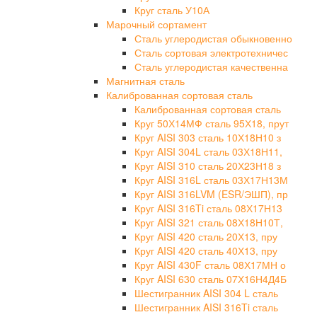
Круг сталь У10А
Марочный сортамент
Сталь углеродистая обыкновенно
Сталь сортовая электротехничес
Сталь углеродистая качественна
Магнитная сталь
Калиброванная сортовая сталь
Калиброванная сортовая сталь
Круг 50Х14МФ сталь 95Х18, прут
Круг AISI 303 сталь 10Х18Н10 з
Круг AISI 304L сталь 03Х18Н11,
Круг AISI 310 сталь 20Х23Н18 з
Круг AISI 316L сталь 03Х17Н13М
Круг AISI 316LVM (ESR/ЭШП), пр
Круг AISI 316Ti сталь 08Х17Н13
Круг AISI 321 сталь 08Х18Н10Т,
Круг AISI 420 сталь 20Х13, пру
Круг AISI 420 сталь 40Х13, пру
Круг AISI 430F сталь 08Х17МН о
Круг AISI 630 сталь 07Х16Н4Д4Б
Шестигранник AISI 304 L сталь
Шестигранник AISI 316Ti сталь