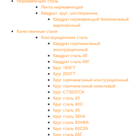
Нержавеющая сталь
Лента нержавеющая
Квадрат, круг, шестигранник
Квадрат нержавеющий безникелевый
жаропрочный
Качественные стали
Конструкционная сталь
Квадрат горячекатаный
конструкционный
Квадрат сталь 45
Квадрат сталь 65Г
Круг 18ХГТ
Круг 25ХГТ
Круг горячекатаный конструкционный
Круг горячекатаный никелевый
Круг СТ30ХГСА
Круг сталь 20
Круг сталь 40Х
Круг сталь 45
Круг сталь 38ХА
Круг сталь 50ХФА
Круг сталь 60С2А
Круг сталь 65Г