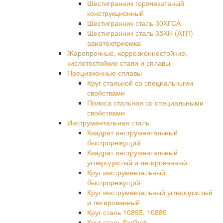
Шестигранник горячекатаный
конструкционный
Шестигранник сталь 30ХГСА
Шестигранник сталь 35ХН (АТП)
авиатехприемка
Жаропрочные, коррозионностойкие,
кислотостойкие стали и сплавы
Прецизионные сплавы
Круг стальной со специальными
свойствами
Полоса стальная со специальными
свойствами
Инструментальная сталь
Квадрат инструментальный
быстрорежущий
Квадрат инструментальный
углеродистый и легированный
Круг инструментальный
быстрорежущий
Круг инструментальный углеродистый
и легированный
Круг сталь 10895, 10880
Круг сталь 5хв2сф