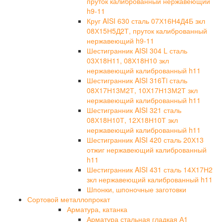
пруток калиброванный нержавеющий
h9-11
Круг AISI 630 сталь 07Х16Н4Д4Б зкл
08Х15Н5Д2Т, пруток калиброванный
нержавеющий h9-11
Шестигранник AISI 304 L сталь
03Х18Н11, 08Х18Н10 зкл
нержавеющий калиброванный h11
Шестигранник AISI 316Ti сталь
08Х17Н13М2Т, 10Х17Н13М2Т зкл
нержавеющий калиброванный h11
Шестигранник AISI 321 сталь
08Х18Н10Т, 12Х18Н10Т зкл
нержавеющий калиброванный h11
Шестигранник AISI 420 сталь 20Х13
отжиг нержавеющий калиброванный
h11
Шестигранник AISI 431 сталь 14Х17Н2
зкл нержавеющий калиброванный h11
Шпонки, шпоночные заготовки
Сортовой металлопрокат
Арматура, катанка
Арматура стальная гладкая А1