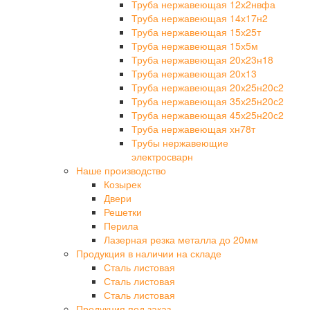
Труба нержавеющая 12х2нвфа
Труба нержавеющая 14х17н2
Труба нержавеющая 15х25т
Труба нержавеющая 15х5м
Труба нержавеющая 20х23н18
Труба нержавеющая 20х13
Труба нержавеющая 20х25н20с2
Труба нержавеющая 35х25н20с2
Труба нержавеющая 45х25н20с2
Труба нержавеющая хн78т
Трубы нержавеющие
электросварн
Наше производство
Козырек
Двери
Решетки
Перила
Лазерная резка металла до 20мм
Продукция в наличии на складе
Сталь листовая
Сталь листовая
Сталь листовая
Продукция под заказ