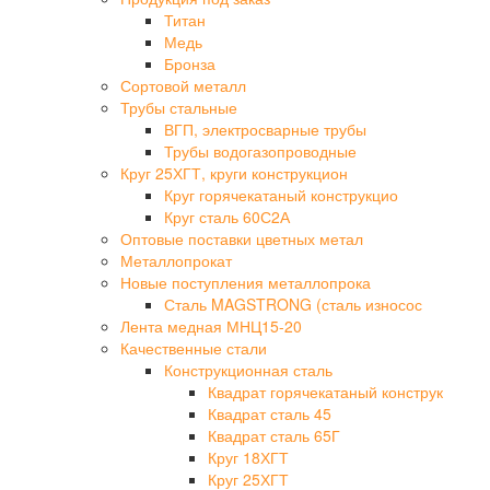
Титан
Медь
Бронза
Сортовой металл
Трубы стальные
ВГП, электросварные трубы
Трубы водогазопроводные
Круг 25ХГТ, круги конструкцион
Круг горячекатаный конструкцио
Круг сталь 60С2А
Оптовые поставки цветных метал
Металлопрокат
Новые поступления металлопрока
Сталь MAGSTRONG (сталь износос
Лента медная МНЦ15-20
Качественные стали
Конструкционная сталь
Квадрат горячекатаный конструк
Квадрат сталь 45
Квадрат сталь 65Г
Круг 18ХГТ
Круг 25ХГТ