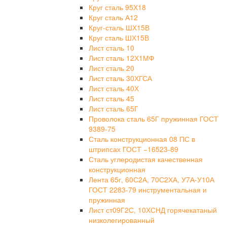
Круг сталь 95Х18
Круг сталь А12
Круг-сталь ШХ15В
Круг сталь ШХ15В
Лист сталь 10
Лист сталь 12Х1МФ
Лист сталь 20
Лист сталь 30ХГСА
Лист сталь 40Х
Лист сталь 45
Лист сталь 65Г
Проволока сталь 65Г пружинная ГОСТ
9389-75
Сталь конструкционная 08 ПС в
штрипсах ГОСТ −16523-89
Сталь углеродистая качественная
конструкционная
Лента 65г, 60С2А, 70С2ХА, У7А-У10А
ГОСТ 2283-79 инструментальная и
пружинная
Лист ст09Г2С, 10ХСНД горячекатаный
низколегированный