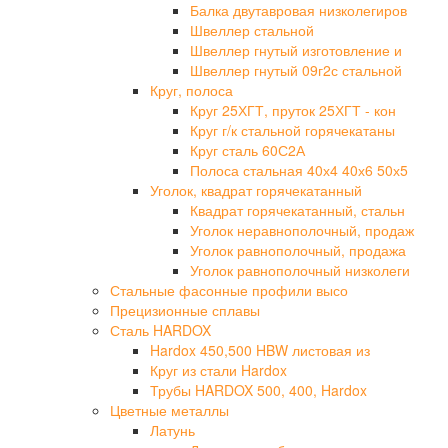
Балка двутавровая низколегиров
Швеллер стальной
Швеллер гнутый изготовление и
Швеллер гнутый 09г2с стальной
Круг, полоса
Круг 25ХГТ, пруток 25ХГТ - кон
Круг г/к стальной горячекатаны
Круг сталь 60С2А
Полоса стальная 40х4 40х6 50х5
Уголок, квадрат горячекатанный
Квадрат горячекатанный, стальн
Уголок неравнополочный, продаж
Уголок равнополочный, продажа
Уголок равнополочный низколеги
Стальные фасонные профили высо
Прецизионные сплавы
Сталь HARDOX
Hardox 450,500 HBW листовая из
Круг из стали Hardox
Трубы HARDOX 500, 400, Hardox
Цветные металлы
Латунь