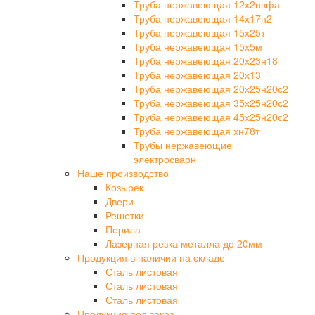
Труба нержавеющая 12х2нвфа
Труба нержавеющая 14х17н2
Труба нержавеющая 15х25т
Труба нержавеющая 15х5м
Труба нержавеющая 20х23н18
Труба нержавеющая 20х13
Труба нержавеющая 20х25н20с2
Труба нержавеющая 35х25н20с2
Труба нержавеющая 45х25н20с2
Труба нержавеющая хн78т
Трубы нержавеющие
электросварн
Наше производство
Козырек
Двери
Решетки
Перила
Лазерная резка металла до 20мм
Продукция в наличии на складе
Сталь листовая
Сталь листовая
Сталь листовая
Продукция под заказ