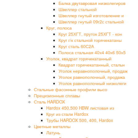
Балка двутавровая низколегиров
Швеллер стальной
Швеллер гнутый изготовление и
Швеллер гнутый 09г2с стальной
Круг, полоса
Круг 25ХГТ, пруток 25ХГТ - кон
Круг г/к стальной горячекатаны
Круг сталь 60С2А
Полоса стальная 40х4 40х6 50х5
Уголок, квадрат горячекатанный
Квадрат горячекатанный, стальн
Уголок неравнополочный, продаж
Уголок равнополочный, продажа
Уголок равнополочный низколеги
Стальные фасонные профили высо
Прецизионные сплавы
Сталь HARDOX
Hardox 450,500 HBW листовая из
Круг из стали Hardox
Трубы HARDOX 500, 400, Hardox
Цветные металлы
Латунь