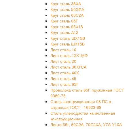
Круг сталь 38ХА
Круг сталь 50ХФА
Круг сталь 60С2А
Круг сталь 65Г
Круг сталь 95Х18
Круг сталь А12
Круг-сталь ШХ15В
Круг сталь ШХ15В
Лист сталь 10
Лист сталь 12Х1МФ
Лист сталь 20
Лист сталь 30ХГСА
Лист сталь 40Х
Лист сталь 45
Лист сталь 65Г
Проволока сталь 65Г пружинная ГОСТ
9389-75
Сталь конструкционная 08 ПС в
штрипсах ГОСТ −16523-89
Сталь углеродистая качественная
конструкционная
Лента 65г, 60С2А, 70С2ХА, У7А-У10А