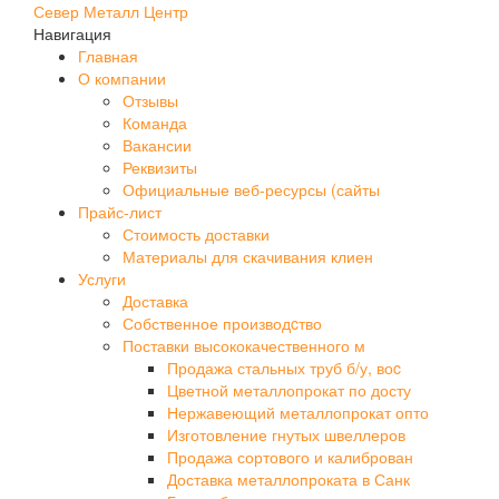
Север Металл Центр
Навигация
Главная
О компании
Отзывы
Команда
Вакансии
Реквизиты
Официальные веб-ресурсы (сайты
Прайс-лист
Стоимость доставки
Материалы для скачивания клиен
Услуги
Доставка
Собственное производcтво
Поставки высококачественного м
Продажа стальных труб б/у, воc
Цветной металлопрокат по досту
Нержавеющий металлопрокат опто
Изготовление гнутых швеллеров
Продажа сортового и калиброван
Доставка металлопроката в Санк