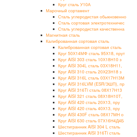
Круг сталь У10А
Марочный сортамент
Сталь углеродистая обыкновенно
Сталь сортовая электротехничес
Сталь углеродистая качественна
Магнитная сталь
Калиброванная сортовая сталь
Калиброванная сортовая сталь
Круг 50Х14МФ сталь 95Х18, прут
Круг AISI 303 сталь 10Х18Н10 з
Круг AISI 304L сталь 03Х18Н11,
Круг AISI 310 сталь 20Х23Н18 з
Круг AISI 316L сталь 03Х17Н13М
Круг AISI 316LVM (ESR/ЭШП), пр
Круг AISI 316Ti сталь 08Х17Н13
Круг AISI 321 сталь 08Х18Н10Т,
Круг AISI 420 сталь 20Х13, пру
Круг AISI 420 сталь 40Х13, пру
Круг AISI 430F сталь 08Х17МН о
Круг AISI 630 сталь 07Х16Н4Д4Б
Шестигранник AISI 304 L сталь
Шестигранник AISI 316Ti сталь