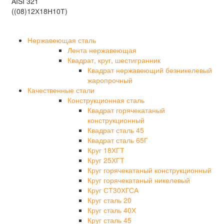
AISI 321
((08)12Х18Н10Т)
Нержавеющая сталь
Лента нержавеющая
Квадрат, круг, шестигранник
Квадрат нержавеющий безникелевый
жаропрочный
Качественные стали
Конструкционная сталь
Квадрат горячекатаный
конструкционный
Квадрат сталь 45
Квадрат сталь 65Г
Круг 18ХГТ
Круг 25ХГТ
Круг горячекатаный конструкционный
Круг горячекатаный никелевый
Круг СТ30ХГСА
Круг сталь 20
Круг сталь 40Х
Круг сталь 45