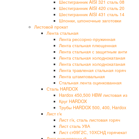
Шестигранник AISI 321 сталь 08
Шестигранник AISI 420 сталь 20
Шестигранник AISI 431 сталь 14
Шпонки, шпоночные заготовки
Листовой прокат
Лента стальная
Лента рессорно-пружинная
Лента стальная плющенная
Лента стальная с защитным анти
Лента стальная холоднокатаная
Лента стальная холоднокатаная
Лента травленая стальная горяч
Лента штамповальная
Стальная лента оцинкованная
Сталь HARDOX
Hardox 450,500 HBW листовая из
Круг HARDOX
Трубы HARDOX 500, 400, Hardox
Лист г/к
Лист г/к, сталь листовая горяч
Лист сталь У8А
Лист ст09Г2С, 10ХСНД горячекат
Лист оцинкованный