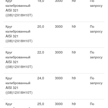
Круг
18,0
3000
h9
По
калиброванный
запросу
AISI 321
((08)12Х18Н10Т)
Круг
20,0
3000
h9
По
калиброванный
запросу
AISI 321
((08)12Х18Н10Т)
Круг
22,0
3000
h9
По
калиброванный
запросу
AISI 321
((08)12Х18Н10Т)
Круг
24,0
3000
h9
По
калиброванный
запросу
AISI 321
((08)12Х18Н10Т)
Круг
25,0
3000
h9
По