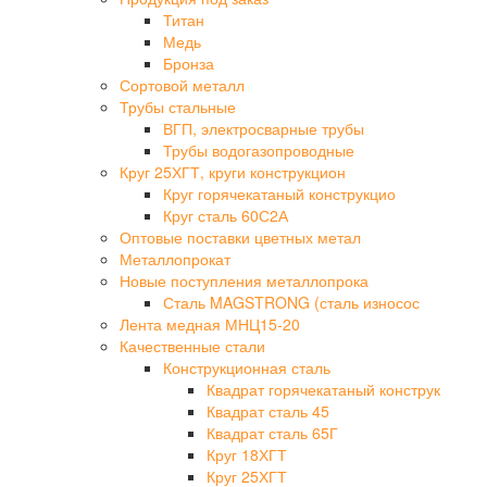
Титан
Медь
Бронза
Сортовой металл
Трубы стальные
ВГП, электросварные трубы
Трубы водогазопроводные
Круг 25ХГТ, круги конструкцион
Круг горячекатаный конструкцио
Круг сталь 60С2А
Оптовые поставки цветных метал
Металлопрокат
Новые поступления металлопрока
Сталь MAGSTRONG (сталь износос
Лента медная МНЦ15-20
Качественные стали
Конструкционная сталь
Квадрат горячекатаный конструк
Квадрат сталь 45
Квадрат сталь 65Г
Круг 18ХГТ
Круг 25ХГТ