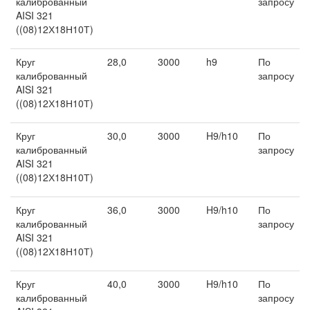
калиброванный
запросу
AISI 321
((08)12Х18Н10Т)
Круг
28,0
3000
h9
По
калиброванный
запросу
AISI 321
((08)12Х18Н10Т)
Круг
30,0
3000
H9/h10
По
калиброванный
запросу
AISI 321
((08)12Х18Н10Т)
Круг
36,0
3000
H9/h10
По
калиброванный
запросу
AISI 321
((08)12Х18Н10Т)
Круг
40,0
3000
H9/h10
По
калиброванный
запросу