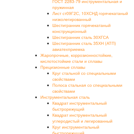
ГОСТ 2283-79 инструментальная и
пружинная
Лист ст09Г2С, 10ХСНД горячекатаный
низколегированный
Шестигранник горячекатаный
конструкционный
Шестигранник сталь 30ХГСА
Шестигранник сталь 35ХН (АТП)
авиатехприемка
Жаропрочные, коррозионностойкие,
кислотостойкие стали и сплавы
Прецизионные сплавы
Круг стальной со специальными
свойствами
Полоса стальная со специальными
свойствами
Инструментальная сталь
Квадрат инструментальный
быстрорежущий
Квадрат инструментальный
углеродистый и легированный
Круг инструментальный
быстрорежущий