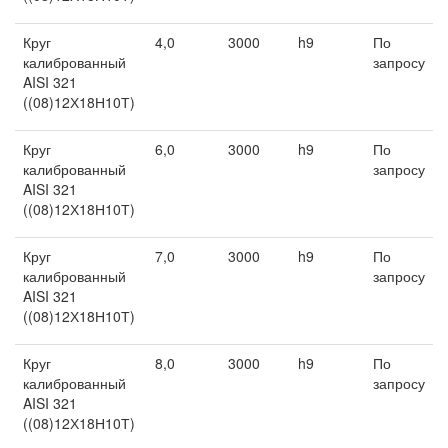
Круг
4,0
3000
h9
По
калиброванный
запросу
AISI 321
((08)12Х18Н10Т)
Круг
6,0
3000
h9
По
калиброванный
запросу
AISI 321
((08)12Х18Н10Т)
Круг
7,0
3000
h9
По
калиброванный
запросу
AISI 321
((08)12Х18Н10Т)
Круг
8,0
3000
h9
По
калиброванный
запросу
AISI 321
((08)12Х18Н10Т)