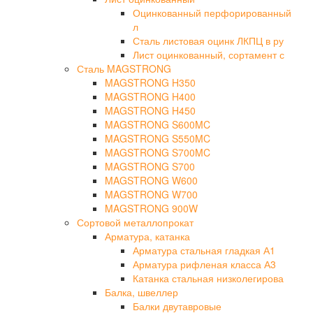
Оцинкованный перфорированный
л
Сталь листовая оцинк ЛКПЦ в ру
Лист оцинкованный, сортамент с
Сталь MAGSTRONG
MAGSTRONG H350
MAGSTRONG H400
MAGSTRONG H450
MAGSTRONG S600MC
MAGSTRONG S550MC
MAGSTRONG S700MC
MAGSTRONG S700
MAGSTRONG W600
MAGSTRONG W700
MAGSTRONG 900W
Сортовой металлопрокат
Арматура, катанка
Арматура стальная гладкая А1
Арматура рифленая класса А3
Катанка стальная низколегирова
Балка, швеллер
Балки двутавровые