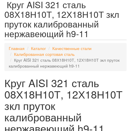
Круг AISI 321 сталь
08Х18Н10Т, 12Х18Н10Т зкл
пруток калиброванный
нержавеющий h9-11
Главная
Каталог
Качественные стали
Калиброванная сортовая сталь
Круг AISI 321 сталь 08Х18Н10Т, 12Х18Н10Т зкл пруток
калиброванный нержавеющий h9-11
Круг AISI 321 сталь
08Х18Н10Т, 12Х18Н10Т
зкл пруток
калиброванный
нержавеющий h9-11