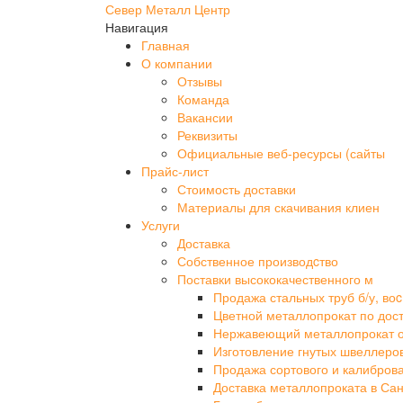
Север Металл Центр
Навигация
Главная
О компании
Отзывы
Команда
Вакансии
Реквизиты
Официальные веб-ресурсы (сайты
Прайс-лист
Стоимость доставки
Материалы для скачивания клиен
Услуги
Доставка
Собственное производcтво
Поставки высококачественного м
Продажа стальных труб б/у, воc
Цветной металлопрокат по дос
Нержавеющий металлопрокат 
Изготовление гнутых швеллеро
Продажа сортового и калибров
Доставка металлопроката в Сан