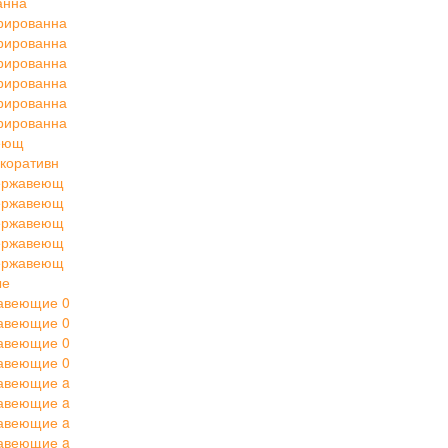
анна
рированна
рированна
рированна
рированна
рированна
рированна
веющ
коративн
нержавеющ
нержавеющ
нержавеющ
нержавеющ
нержавеющ
ые
авеющие 0
авеющие 0
авеющие 0
авеющие 0
авеющие a
авеющие a
авеющие a
авеющие a