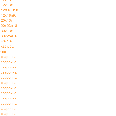
 12х13т
 12Х18Н10
12х18н9,
 20х13т
 20х23н18
 30х13т
 30х25н16
 40х13т
 х23ю5а
очна
 сварочна
 сварочна
 сварочна
 сварочна
 сварочна
 сварочна
 сварочна
 сварочна
 сварочна
 сварочна
 сварочна
 сварочна