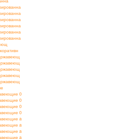
анна
рированна
рированна
рированна
рированна
рированна
рированна
веющ
коративн
нержавеющ
нержавеющ
нержавеющ
нержавеющ
нержавеющ
ые
авеющие 0
авеющие 0
авеющие 0
авеющие 0
авеющие a
авеющие a
авеющие a
авеющие a