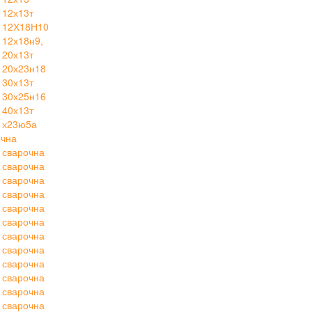
 12х13т
 12Х18Н10
12х18н9,
 20х13т
 20х23н18
 30х13т
 30х25н16
 40х13т
 х23ю5а
очна
 сварочна
 сварочна
 сварочна
 сварочна
 сварочна
 сварочна
 сварочна
 сварочна
 сварочна
 сварочна
 сварочна
 сварочна