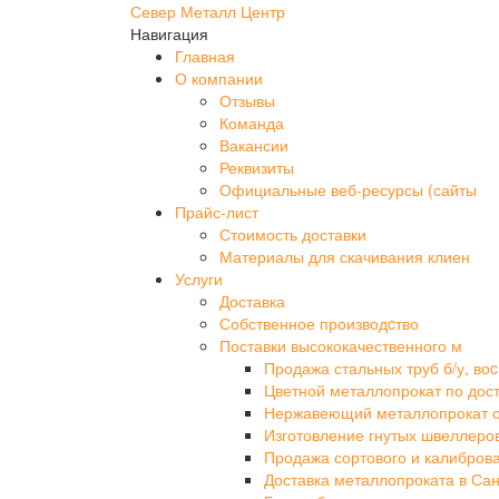
Север Металл Центр
Навигация
Главная
О компании
Отзывы
Команда
Вакансии
Реквизиты
Официальные веб-ресурсы (сайты
Прайс-лист
Стоимость доставки
Материалы для скачивания клиен
Услуги
Доставка
Собственное производcтво
Поставки высококачественного м
Продажа стальных труб б/у, воc
Цветной металлопрокат по дос
Нержавеющий металлопрокат 
Изготовление гнутых швеллеро
Продажа сортового и калибров
Доставка металлопроката в Сан